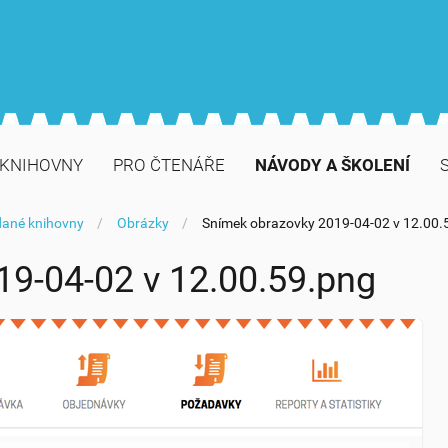
 KNIHOVNY
PRO ČTENÁŘE
NÁVODY A ŠKOLENÍ
dané knihovny
Obrázky
Snímek obrazovky 2019-04-02 v 12.00.
9-04-02 v 12.00.59.png