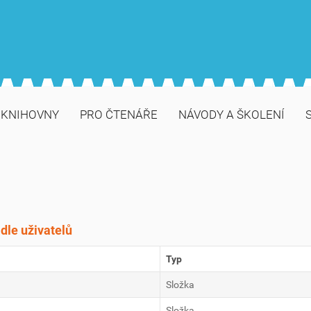
 KNIHOVNY
PRO ČTENÁŘE
NÁVODY A ŠKOLENÍ
dle uživatelů
Typ
Složka
Složka