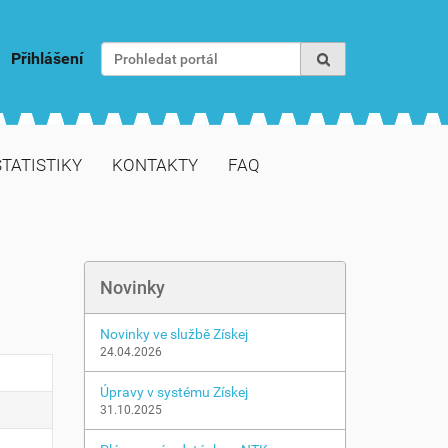
Vyhledat
Přihlášení
Pokročilé vyhledávání...
STATISTIKY
KONTAKTY
FAQ
Novinky
Novinky ve službě Získej
24.04.2026
Úpravy v systému Získej
31.10.2025