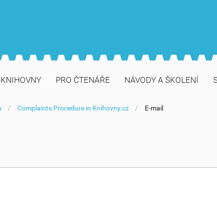
 KNIHOVNY
PRO ČTENÁŘE
NÁVODY A ŠKOLENÍ
s
Complaints Procedure in Knihovny.cz
E-mail