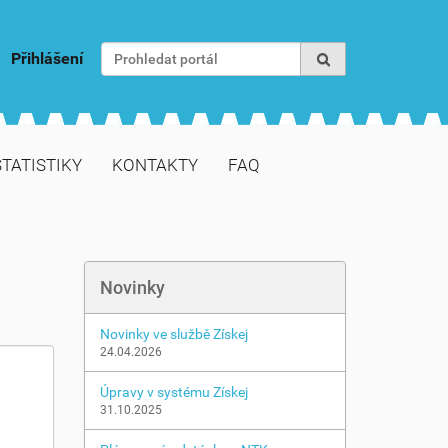
Vyhledat
Přihlášení
Pokročilé vyhledávání...
STATISTIKY
KONTAKTY
FAQ
Novinky
Novinky ve službě Získej
24.04.2026
Úpravy v systému Získej
31.10.2025