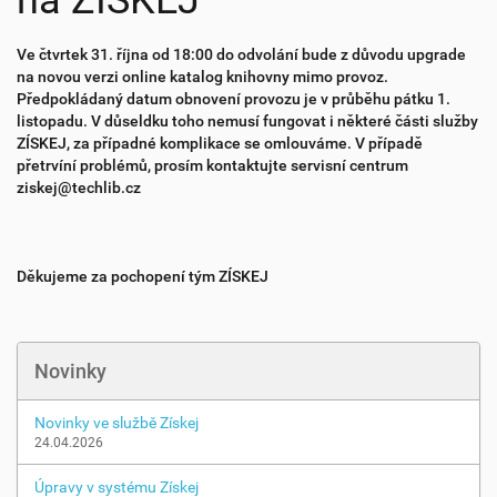
na ZÍSKEJ
Ve čtvrtek 31. října od 18:00 do odvolání bude z důvodu upgrade
na novou verzi online katalog knihovny mimo provoz.
Předpokládaný datum obnovení provozu je v průběhu pátku 1.
listopadu. V důseldku toho nemusí fungovat i některé části služby
ZÍSKEJ, za případné komplikace se omlouváme. V případě
přetrvíní problémů, prosím kontaktujte servisní centrum
ziskej@techlib.cz
Děkujeme za pochopení tým ZÍSKEJ
Novinky
Novinky ve službě Získej
24.04.2026
Úpravy v systému Získej