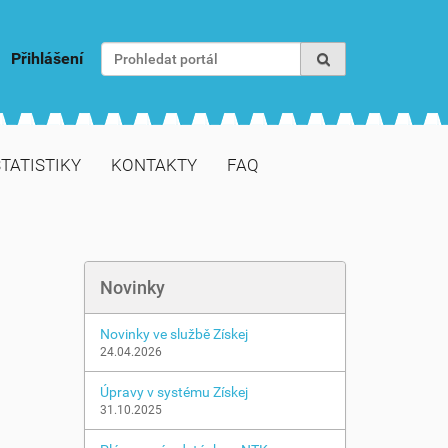
Vyhledat
Přihlášení
Pokročilé vyhledávání...
TATISTIKY
KONTAKTY
FAQ
Novinky
Novinky ve službě Získej
24.04.2026
Úpravy v systému Získej
31.10.2025