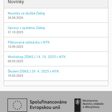
Novinky
t
i
.
Novinky ve službě Získej
.
24.04.2026
.
Úpravy v systému Získej
31.10.2025
Plánovaná odstávka v NTK
10.09.2025
Workshop ZÍSKEJ 14. 10. 2025 v NTK
06.05.2025
Školení ZÍSKEJ 29. 4. 2025 v NTK
19.03.2025