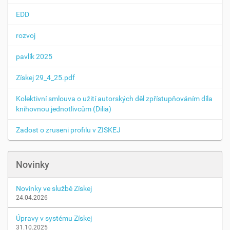
EDD
rozvoj
pavlík 2025
Získej 29_4_25.pdf
Kolektivní smlouva o užití autorských děl zpřístupňováním díla
knihovnou jednotlivcům (Dilia)
Zadost o zruseni profilu v ZISKEJ
Novinky
Novinky ve službě Získej
24.04.2026
Úpravy v systému Získej
31.10.2025